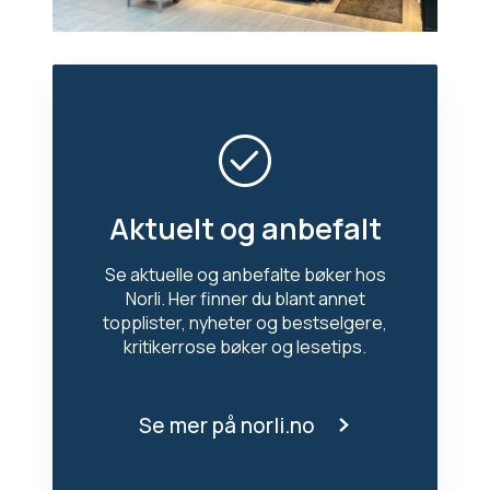
Aktuelt og anbefalt
Se aktuelle og anbefalte bøker hos
Norli. Her finner du blant annet
topplister, nyheter og bestselgere,
kritikerrose bøker og lesetips.
Se mer på norli.no