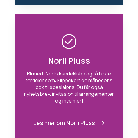
Norli Pluss
Bli med i Norlis kundeklubb og få faste
fordeler som: Klippekort og månedens
bok til spesialpris. Du får også
nyhetsbrev, invitasjon til arrangementer
og mye mer!
Les mer om Norli Pluss