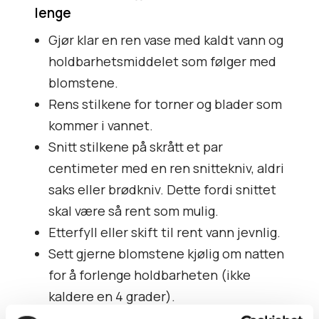
lenge
Gjør klar en ren vase med kaldt vann og
holdbarhetsmiddelet som følger med
blomstene.
Rens stilkene for torner og blader som
kommer i vannet.
Snitt stilkene på skrått et par
centimeter med en ren snittekniv, aldri
saks eller brødkniv. Dette fordi snittet
skal være så rent som mulig.
Etterfyll eller skift til rent vann jevnlig.
Sett gjerne blomstene kjølig om natten
for å forlenge holdbarheten (ikke
kaldere en 4 grader).