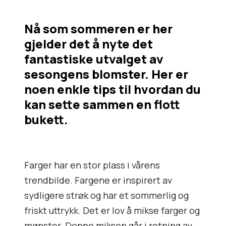
Nå som sommeren er her
gjelder det å nyte det
fantastiske utvalget av
sesongens blomster. Her er
noen enkle tips til hvordan du
kan sette sammen en flott
bukett.
Farger har en stor plass i vårens
trendbilde. Fargene er inspirert av
sydligere strøk og har et sommerlig og
friskt uttrykk. Det er lov å mikse farger og
mønster. Denne miksen går i retning av