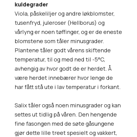
kuldegrader
Viola, påskeliljer og andre løkblomster,
tusenfryd, juleroser (Hellborus) og
vårlyng er noen tøffinger, og er de eneste
blomstene som tåler minusgrader.
Plantene tåler godt vårens skiftende
temperatur, til og med ned til -5°C,
avhengig av hvor godt de er herdet. Å
være herdet innebærer hvor lenge de
har fått stå ute i lav temperatur i forkant.
Salix tåler også noen minusgrader og kan
settes ut tidlig på våren. Den hengende
fine fasongen med de søte gåsungene
gjør dette lille treet spesielt og vakkert,