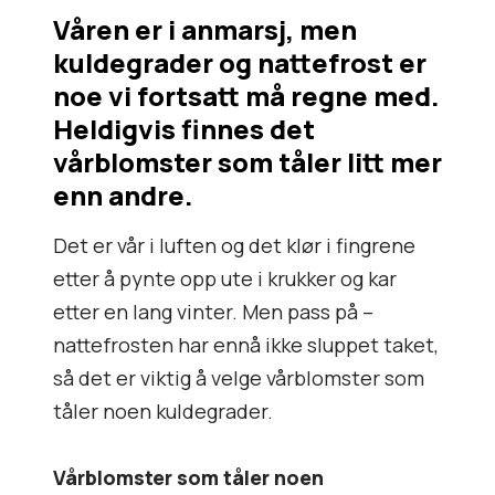
Våren er i anmarsj, men
kuldegrader og nattefrost er
noe vi fortsatt må regne med.
Heldigvis finnes det
vårblomster som tåler litt mer
enn andre.
Det er vår i luften og det klør i fingrene
etter å pynte opp ute i krukker og kar
etter en lang vinter. Men pass på –
nattefrosten har ennå ikke sluppet taket,
så det er viktig å velge vårblomster som
tåler noen kuldegrader.
Vårblomster som tåler noen