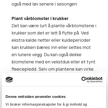
også med løv senere i sesongen.
Plant vårblomster i krukker
Det kan være lurt å plante vårblomstene i
krukker som det er lett å flytte på. Ved
ekstra kalde netter eller kuldeperioder
kan krukken bæres inn eller settes mot
en lunere vegg. Du kan også dekke
blomstene med en vekstduk eller et tynt
fleecepledd. Selv om plantene kan virke
litt slått ut etter en frostnatt eller to, vil
de snart reise seg igjen.
Denne nettsiden anvender cookies
Vi bruker informasjonskapsler for å gi innhold og